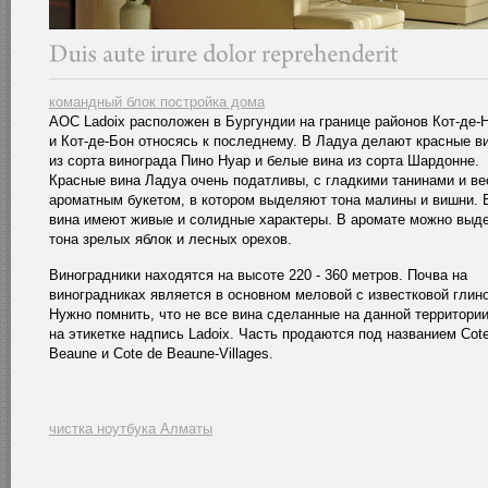
командный блок постройка дома
АОС Ladoix расположен в Бургундии на границе районов Кот-де-
и Кот-де-Бон относясь к последнему. В Ладуа делают красные в
из сорта винограда Пино Нуар и белые вина из сорта Шардонне.
Красные вина Ладуа очень податливы, с гладкими танинами и в
ароматным букетом, в котором выделяют тона малины и вишни.
вина имеют живые и солидные характеры. В аромате можно выд
тона зрелых яблок и лесных орехов.
Виноградники находятся на высоте 220 - 360 метров. Почва на
виноградниках является в основном меловой с известковой глино
Нужно помнить, что не все вина сделанные на данной территории
на этикетке надпись Ladoix. Часть продаются под названием Cot
Beaune и Cote de Beaune-Villages.
чистка ноутбука Алматы